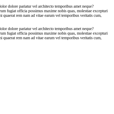
dolor dolore pariatur vel architecto temporibus amet neque?
orum fugiat officia possimus maxime nobis quas, molestiae excepturi
imi quaerat rem nam ad vitae earum vel temporibus veritatis cum,
dolor dolore pariatur vel architecto temporibus amet neque?
orum fugiat officia possimus maxime nobis quas, molestiae excepturi
imi quaerat rem nam ad vitae earum vel temporibus veritatis cum,