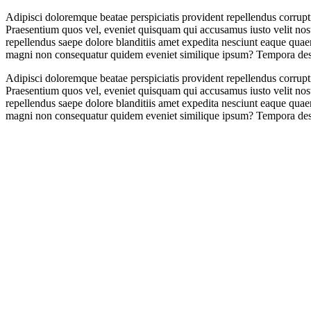
Adipisci doloremque beatae perspiciatis provident repellendus corrupt
Praesentium quos vel, eveniet quisquam qui accusamus iusto velit nos
repellendus saepe dolore blanditiis amet expedita nesciunt eaque quae
magni non consequatur quidem eveniet similique ipsum? Tempora dese
Adipisci doloremque beatae perspiciatis provident repellendus corrupt
Praesentium quos vel, eveniet quisquam qui accusamus iusto velit nos
repellendus saepe dolore blanditiis amet expedita nesciunt eaque quae
magni non consequatur quidem eveniet similique ipsum? Tempora dese